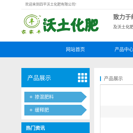
欢迎来到四平沃土化肥有限公司!
致力于
及沃土化
网站首页
产品中
产品展示
产品展示
掺混肥料
缓释肥
热门资讯