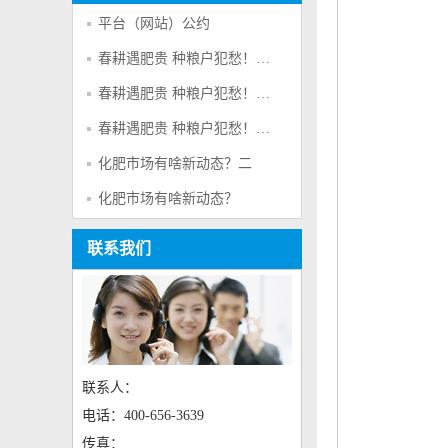
平台（网站）公约
春耕遇肥贵 种粮户犯愁！＂肥荒＂背后的原因是啥?三
春耕遇肥贵 种粮户犯愁！＂肥荒＂背后的原因是啥?二
春耕遇肥贵 种粮户犯愁！＂肥荒＂背后的原因是啥?
化肥市场有啥新动态？二
化肥市场有啥新动态？
联系我们
联系人：
电话：400-656-3639
传真：