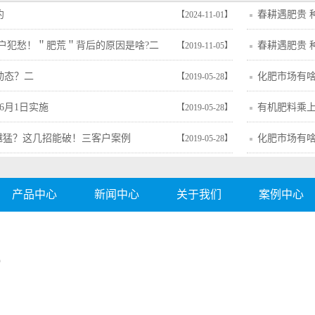
约
春耕遇肥贵 
【2024-11-01】
粮户犯愁！＂肥荒＂背后的原因是啥?二
春耕遇肥贵 
【2019-11-05】
动态？二
化肥市场有
【2019-05-28】
6月1日实施
有机肥料乘上
【2019-05-28】
来越猛？这几招能破！三客户案例
化肥市场有
【2019-05-28】
产品中心
新闻中心
关于我们
案例中心
）