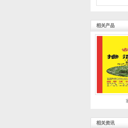
相关产品
相关资讯