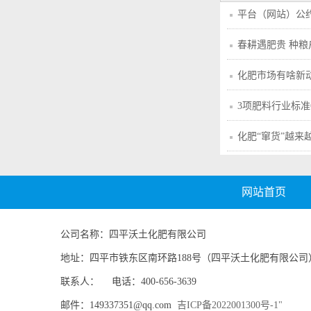
平台（网站）公
春耕遇肥贵 种
化肥市场有啥新
3项肥料行业标准
化肥“窜货”越
网站首页
公司名称：四平沃土化肥有限公司
地址：四平市铁东区南环路188号（四平沃土化肥有限公司
联系人： 电话：400-656-3639
邮件：149337351@qq.com
吉ICP备2022001300号-1"