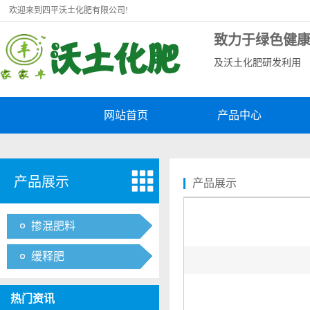
欢迎来到四平沃土化肥有限公司!
致力于绿色健
及沃土化肥研发利用
网站首页
产品中心
产品展示
产品展示
掺混肥料
缓释肥
热门资讯