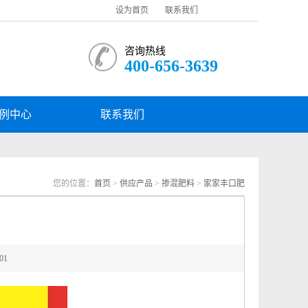
设为首页
联系我们
咨询热线
400-656-3639
例中心
联系我们
您的位置：
首页
>
供应产品
>
掺混肥料
>
家家丰口肥
01