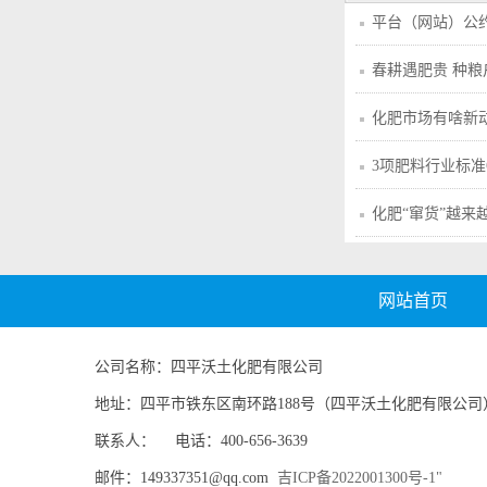
平台（网站）公
春耕遇肥贵 种
化肥市场有啥新
3项肥料行业标准
化肥“窜货”越
网站首页
公司名称：四平沃土化肥有限公司
地址：四平市铁东区南环路188号（四平沃土化肥有限公司
联系人： 电话：400-656-3639
邮件：149337351@qq.com
吉ICP备2022001300号-1"