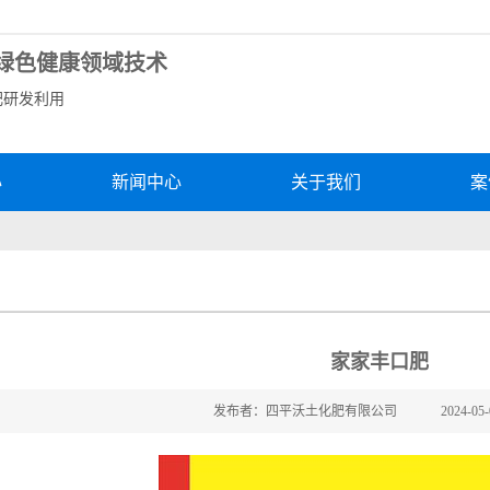
绿色健康领域技术
肥研发利用
心
新闻中心
关于我们
案
家家丰口肥
发布者：四平沃土化肥有限公司
2024-05-