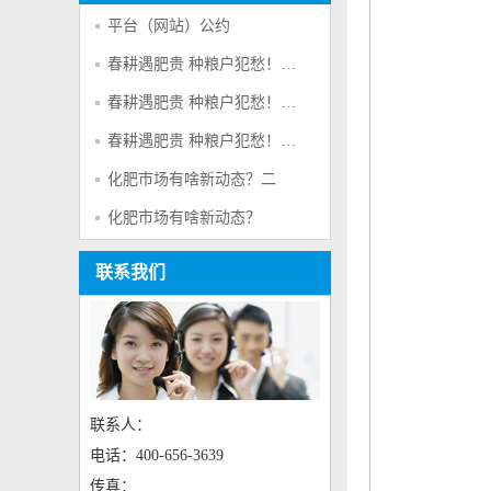
平台（网站）公约
春耕遇肥贵 种粮户犯愁！＂肥荒＂背后的原因是啥?三
春耕遇肥贵 种粮户犯愁！＂肥荒＂背后的原因是啥?二
春耕遇肥贵 种粮户犯愁！＂肥荒＂背后的原因是啥?
化肥市场有啥新动态？二
化肥市场有啥新动态？
联系我们
联系人：
电话：400-656-3639
传真：