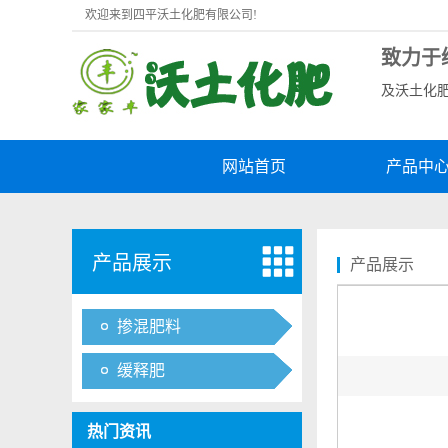
欢迎来到四平沃土化肥有限公司!
致力于
及沃土化
网站首页
产品中
产品展示
产品展示
掺混肥料
缓释肥
热门资讯