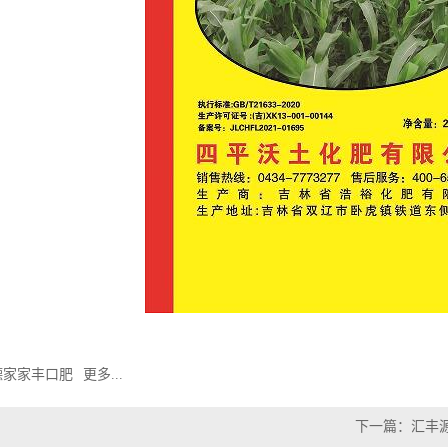
德家家丰口肥
更多...
下一篇：
汇丰