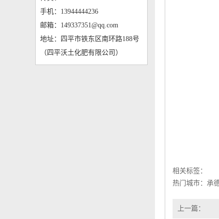
手机：13944444236
邮箱：149337351@qq.com
地址：四平市铁东区南环路188号
（四平沃土化肥有限公司）
相关标签：
热门城市：
承
上一篇：