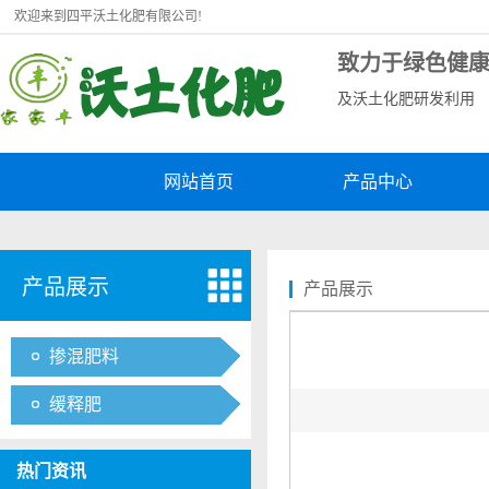
欢迎来到四平沃土化肥有限公司!
致力于绿色健
及沃土化肥研发利用
网站首页
产品中心
产品展示
产品展示
掺混肥料
缓释肥
热门资讯