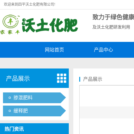
欢迎来到四平沃土化肥有限公司!
致力于绿色健
及沃土化肥研发利用
网站首页
产品中心
产品展示
产品展示
掺混肥料
缓释肥
热门资讯